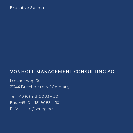
Executive Search
VONHOFF MANAGEMENT CONSULTING AG
Lerchenweg 3d
21244 Buchholz i.d.N./ Germany
Tel: +49 (0) 4181 9083 – 30
Fax: +49 (0) 4181 9083 – 50
E- Mail: info@vmcg.de