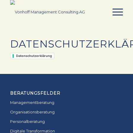
DATENSCHUTZERKLÄ
Datenschutzerklärung
BERATUNGSFELDER
Managementberatung
Organisationsberatung
Personalberatung
Digitale Transformation